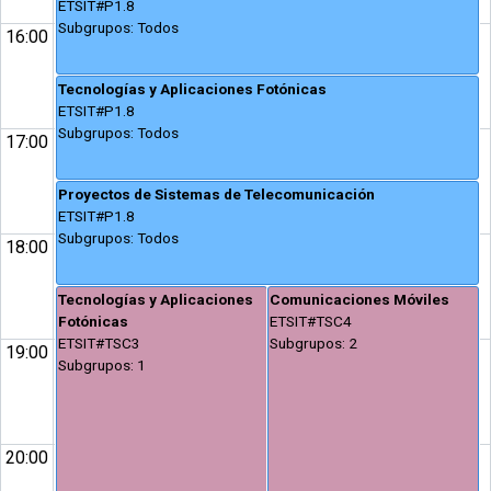
ETSIT#P1.8
Subgrupos: Todos
16:00
Tecnologías y Aplicaciones Fotónicas
ETSIT#P1.8
Subgrupos: Todos
17:00
Proyectos de Sistemas de Telecomunicación
ETSIT#P1.8
Subgrupos: Todos
18:00
Tecnologías y Aplicaciones
Comunicaciones Móviles
Fotónicas
ETSIT#TSC4
ETSIT#TSC3
Subgrupos: 2
19:00
Subgrupos: 1
20:00