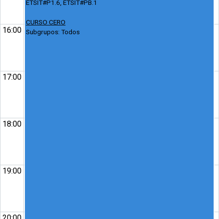
ETSIT#P1.6, ETSIT#PB.1
CURSO CERO
16:00
Subgrupos: Todos
17:00
18:00
19:00
20:00